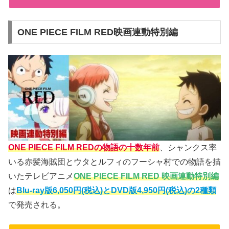
ONE PIECE FILM RED映画連動特別編
ONE PIECE FILM REDの物語の十数年前
、シャンクス率
いる赤髪海賊団とウタとルフィのフーシャ村での物語を描
いたテレビアニメ
ONE PIECE FILM RED 映画連動特別編
は
Blu-ray版6,050円(税込)とDVD版4,950円(税込)の2種類
で発売される。