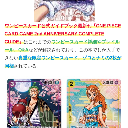
ワンピースカード公式ガイドブック最新刊『ONE PIECE
CARD GAME 2nd ANNIVERSARY COMPLETE
GUIDE』
はこれまでの
ワンピースカード詳細やプレイル
ール、Q&A
などが解説されており、この本でしか入手で
きない
貴重な限定ワンピースカード、ゾロとナミの2枚が
同梱
されている。