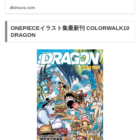
dkimura.com
ONEPIECEイラスト集最新刊 COLORWALK10
DRAGON