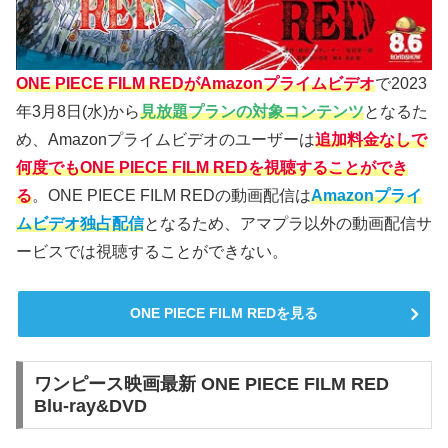
ONE PIECE FILM REDがAmazonプライムビデオ
で2023
年3月8日(水)から
見放題プランの対象コンテンツ
となるた
め、Amazonプライムビデオのユーザーは
追加料金なしで
何度でもONE PIECE FILM REDを視聴することができ
る
。ONE PIECE FILM REDの動画配信は
Amazonプライ
ムビデオ独占配信
となるため、アマプラ以外の動画配信サ
ービスでは視聴することができない。
ONE PIECE FILM REDを見る
ワンピース映画最新 ONE PIECE FILM RED
Blu-ray&DVD