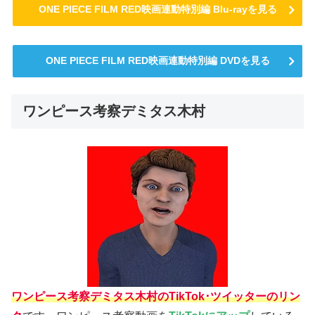
ONE PIECE FILM RED映画連動特別編 Blu-rayを見る
ONE PIECE FILM RED映画連動特別編 DVDを見る
ワンピース考察デミタス木村
ワンピース考察デミタス木村のTikTok･ツイッターのリン