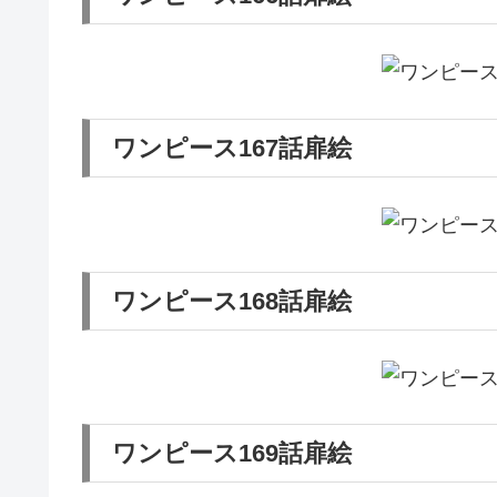
ワンピース167話扉絵
ワンピース168話扉絵
ワンピース169話扉絵