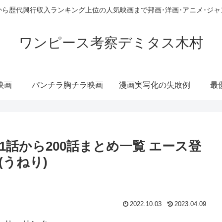
ら歴代興行収入ランキング上位の人気映画まで邦画･洋画･アニメ･ジ
ワンピース考察デミタス木村
映画
パンチラ胸チラ映画
漫画実写化の失敗例
最
1話から200話まとめ一覧 エース登
(うねり)
2022.10.03
2023.04.09