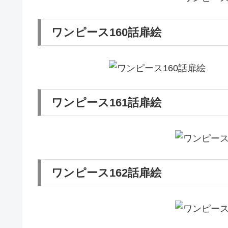
ワンピース160話扉絵
ワンピース161話扉絵
ワンピース162話扉絵