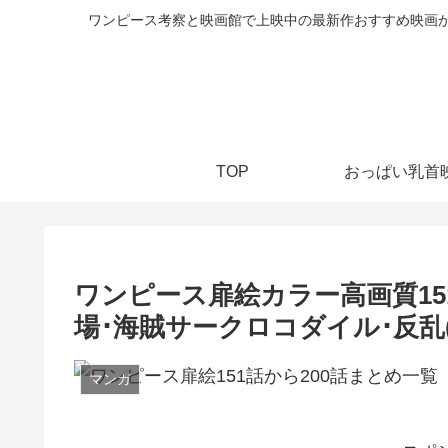
ワンピース考察と映画館で上映中の最新作おすすめ映画か
TOP
おっぱい乳首
ワンピース扉絵カラー高画質15
場･海賊サークロコダイル･反乱
マンガ