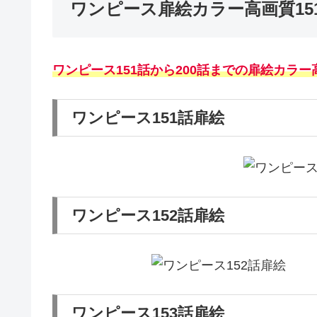
ワンピース扉絵カラー高画質151
ワンピース151話から200話までの扉絵カラ
ワンピース151話扉絵
ワンピース152話扉絵
ワンピース153話扉絵