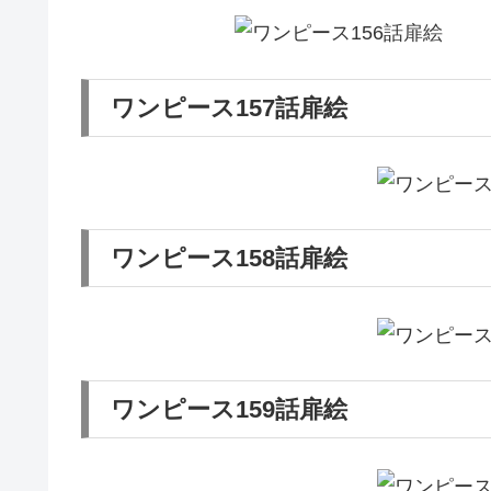
ワンピース157話扉絵
ワンピース158話扉絵
ワンピース159話扉絵