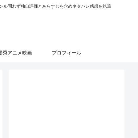
ャンル問わず独自評価とあらすじを含めネタバレ感想を執筆
優秀アニメ映画
プロフィール