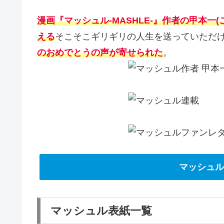
漫画『マッシュル-MASHLE-』作者の甲本一(
える
そこそこギリギリの人生を送っていただ
のおめでとうの声が寄せられた
。
マッシュル-
マッシュル表紙一覧