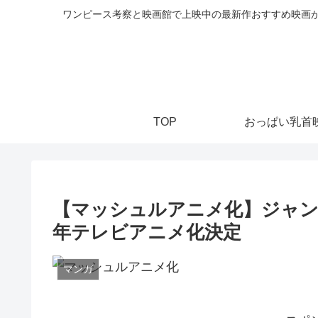
ワンピース考察と映画館で上映中の最新作おすすめ映画か
TOP
おっぱい乳首
【マッシュルアニメ化】ジャンプ
年テレビアニメ化決定
マンガ