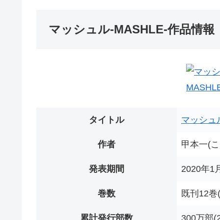
マッシュル-MASHLE-作品情報
タイトル
マッシュル
作者
甲本一(こ
発表期間
2020年1
巻数
既刊12巻(
累計発行部数
300万部(