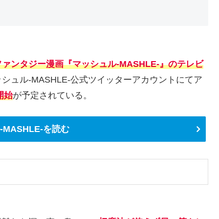
ンタジー漫画『マッシュル-MASHLE-』のテレビ
マッシュル-MASHLE-公式ツイッターアカウントにてア
開始
が予定されている。
MASHLE-を読む