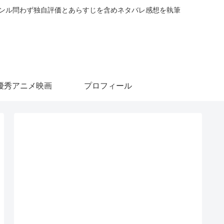
ャンル問わず独自評価とあらすじを含めネタバレ感想を執筆
優秀アニメ映画
プロフィール