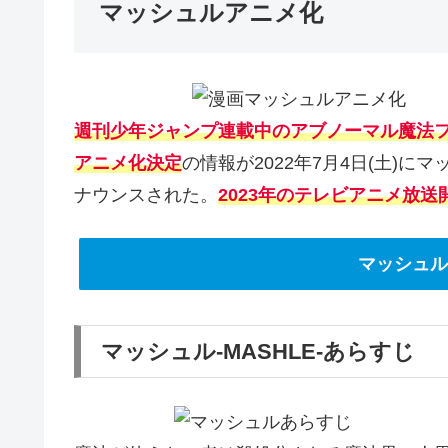
マッシュルアニメ化
週刊少年ジャンプ連載中のアブノーマル魔法ファ
アニメ化決定
の情報が2022年7月4日(土)に
ナウンスされた。
2023年のテレビアニメ放送
マッシュル-
マッシュル-MASHLE-あらすじ