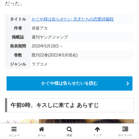
だった。
タイトル
かぐや様は告らせたい 天才たちの恋愛頭脳戦
作者
赤坂アカ
掲載誌
週刊ヤングジャンプ
発表期間
2015年5月19日 –
巻数
既刊22巻(2021年5月現在)
ジャンル
ラブコメ
かぐや様は告らせたいを読む
午前0時、キスしに来てよ あらすじ
メニュー
ホーム
検索
トップ
サイドバー