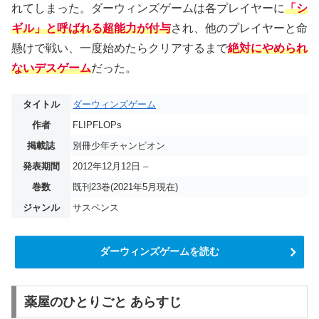
れてしまった。ダーウィンズゲームは各プレイヤーに
「シ
ギル」と呼ばれる超能力が付与
され、他のプレイヤーと命
懸けで戦い、一度始めたらクリアするまで
絶対にやめられ
ないデスゲーム
だった。
タイトル
ダーウィンズゲーム
作者
FLIPFLOPs
掲載誌
別冊少年チャンピオン
発表期間
2012年12月12日 –
巻数
既刊23巻(2021年5月現在)
ジャンル
サスペンス
ダーウィンズゲームを読む
薬屋のひとりごと あらすじ