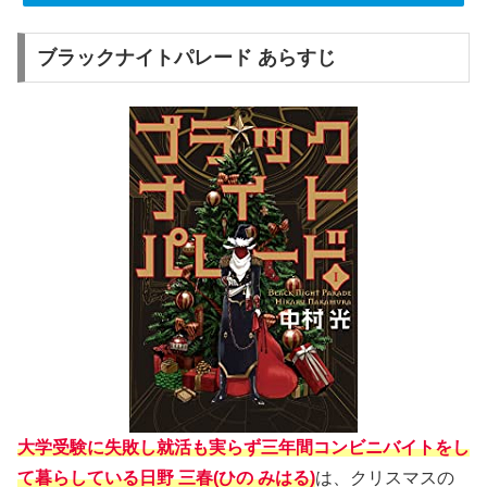
ブラックナイトパレード あらすじ
大学受験に失敗し就活も実らず三年間コンビニバイトをし
て暮らしている日野 三春(ひの みはる)
は、クリスマスの