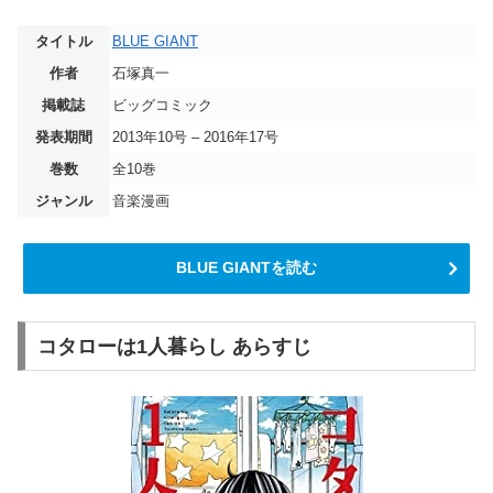
タイトル
BLUE GIANT
作者
石塚真一
掲載誌
ビッグコミック
発表期間
2013年10号 – 2016年17号
巻数
全10巻
ジャンル
音楽漫画
BLUE GIANTを読む
コタローは1人暮らし あらすじ