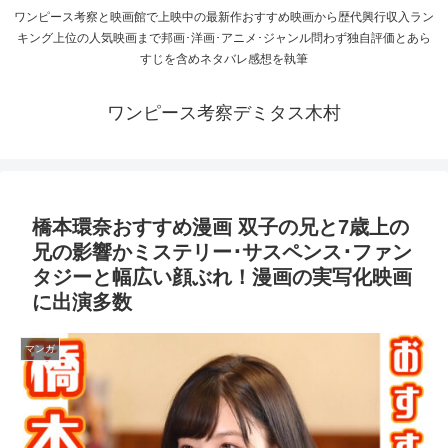
ワンピース考察と映画館で上映中の最新作おすすめ映画から歴代興行収入ラン
キング上位の人気映画まで邦画･洋画･アニメ･ジャンル問わず独自評価とあら
すじを含めネタバレ感想を執筆
ワンピース考察デミタス木村
橋本環奈おすすめ漫画 双子の兄と7歳上の
兄の影響かミステリー･サスペンス･ファン
タジーと幅広い顔ぶれ！漫画の実写化映画
に出演多数
マンガ