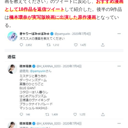
画を教えてください」のツイートに反応し、
おすすめ漫画
として18作品を返信ツイート
して紹介した。後半の9作品
は
橋本環奈が実写版映画に出演した原作漫画
となってい
る。