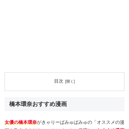
目次
橋本環奈おすすめ漫画
女優の橋本環奈
がきゃりーぱみゅぱみゅの「オススメの漫