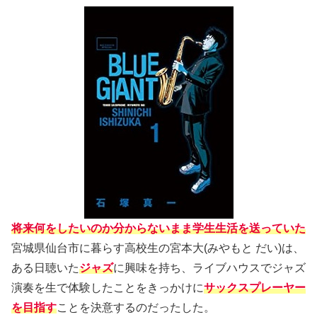
将来何をしたいのか分からないまま学生生活を送っていた
宮城県仙台市に暮らす高校生の宮本大(みやもと だい)は、
ある日聴いた
ジャズ
に興味を持ち、ライブハウスでジャズ
演奏を生で体験したことをきっかけに
サックスプレーヤー
を目指す
ことを決意するのだったした。