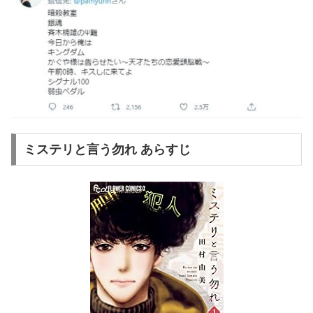
ミステリと言う勿れ あらすじ