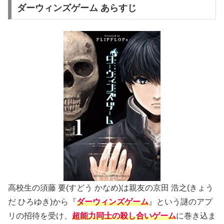
ダーウィンズゲーム あらすじ
高校生の須藤 要(すどう かなめ)は親友の京田 浩之(きょう
だ ひろゆき)から『
ダーウィンズゲーム
』という謎のアプ
リの招待を受け、
超能力同士の殺し合いゲーム
に巻き込ま