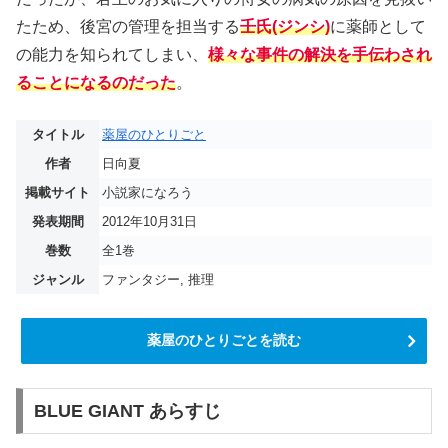
たため、後宮の管理を担当する
壬氏(ジンシ)
に薬師として
の能力を知られてしまい、
様々な事件の解決を手伝わされ
ることになるのだった
。
タイトル
薬屋のひとりごと
作者
日向夏
掲載サイト
小説家になろう
発表期間
2012年10月31日
巻数
全1巻
ジャンル
ファンタジー, 推理
薬屋のひとりごとを読む
BLUE GIANT あらすじ