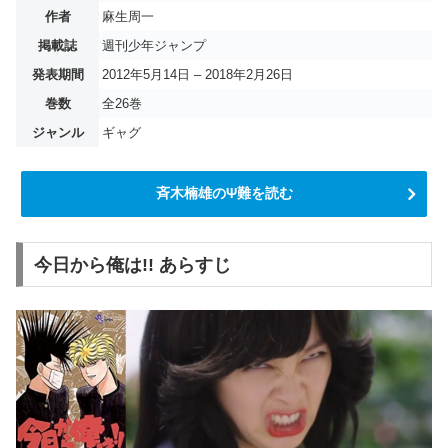
作者
麻生周一
掲載誌
週刊少年ジャンプ
発表期間
2012年5月14日 – 2018年2月26日
巻数
全26巻
ジャンル
ギャグ
斉木楠雄のΨ難を読む
今日から俺は!! あらすじ