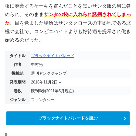
夜に廃棄するケーキを盗んだことを黒いサンタ服の男に咎
められ、そのまま
サンタの袋に入れられ誘拐されてしまっ
た
。目を覚ました場所はサンタクロースの本拠地である北
極の会社で、コンビニバイトよりも好待遇を提示され働き
始めるのだった。
タイトル
ブラックナイトパレード
作者
中村光
掲載誌
週刊ヤングジャンプ
発表期間
2016年11月2日 –
巻数
既刊6巻(2021年5月現在)
ジャンル
ファンタジー
ブラックナイトパレードを読む