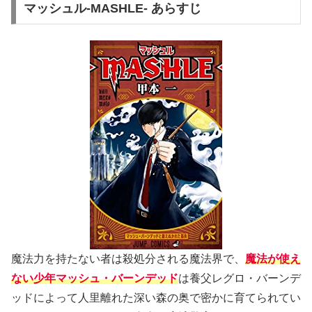
マッシュル-MASHLE- あらすじ
魔法力を持たない者は殺処分される魔法界で、
魔法が使え
ない少年マッシュ・バーンデッド
は養父レグロ・バーンデ
ッドによって人里離れた深い森の奥で密かに育てられてい