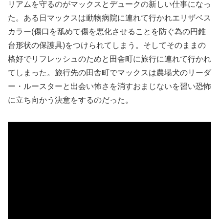
リアムを守るのがマックスとデュークの新しい仕事になっ
た。ある日マックスは動物病院に連れて行かれエリザベス
カラー(傷口を舐めて傷を悪化させることを防ぐ為の円錐
台形状の保護具)をつけられてしまう。そしてそのままの
格好でリフレッシュのためと田舎町に旅行に連れて行かれ
てしまった。旅行先の田舎町でマックスは農場犬のリーダ
ー・ルースターと出会い怖さを消すおまじないを習い恐怖
に立ち向かう決意をするのだった。