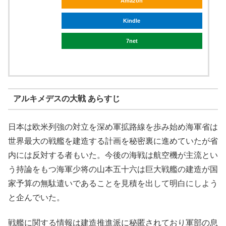
Amazon
Kindle
7net
アルキメデスの大戦 あらすじ
日本は欧米列強の対立を深め軍拡路線を歩み始め海軍省は
世界最大の戦艦を建造する計画を秘密裏に進めていたが省
内には反対する者もいた。今後の海戦は航空機が主流とい
う持論をもつ海軍少将の山本五十六は巨大戦艦の建造が国
家予算の無駄遣いであることを見積を出して明白にしよう
と企んでいた。
戦艦に関する情報は建造推進派に秘匿されており軍部の息