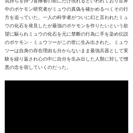
気持ちを持つ冒険者の前にだけ現れるといわれており世界
中のポケモン研究者がミュウの真偽を確かめるべくその行
方を追っていた。一人の科学者がついに幻と言われたミュ
ウの化石を発見したが最強のポケモンを作りたいという欲
望に駆られミュウの化石を元に禁断の行為に手を染め伝説
のポケモン・ミュウツーがこの世に生み出された。ミュウ
ツーは自身の存在理由も分からないまま最強兵器として実
験を繰り返され心の中に自分を生み出した人類に対して憎
悪の念を宿していくのだった。