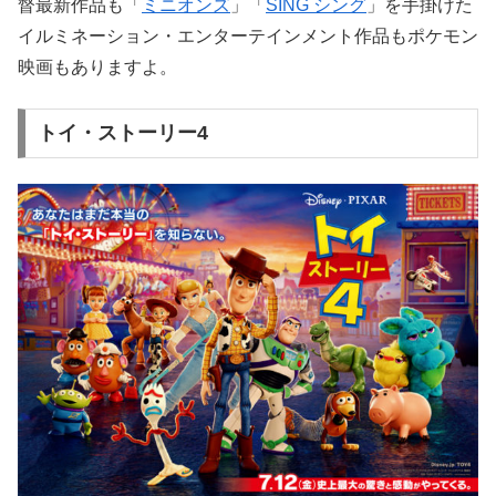
督最新作品も「
ミニオンズ
」「
SING シング
」を手掛けた
イルミネーション・エンターテインメント作品もポケモン
映画もありますよ。
トイ・ストーリー4