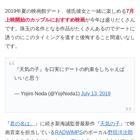
2019年夏の映画館デート、彼氏彼女と一緒に楽しめる
7月
上映開始のカップルにおすすめ映画
が今年は盛りだくさん
です。珠玉の名作となる作品がたくさんあるのでデートに
誘うのにこのタイミングを逃すと後悔すること間違いなし
です。
『天気の子』を口実にデートの約束をしちゃえば
いいと思う
— Yojiro Noda (@YojiNoda1)
July 13, 2019
『
君の名は。
』に続き新海誠監督最新作『
天気の子
』で映
画音楽を担当している
RADWIMPS
のボーカル
野田洋次郎