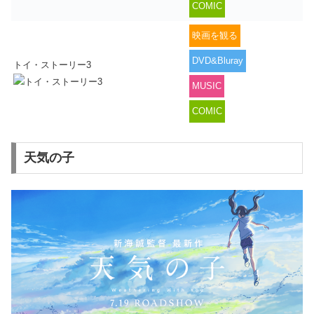
COMIC
映画を観る
DVD&Bluray
トイ・ストーリー3
MUSIC
COMIC
天気の子