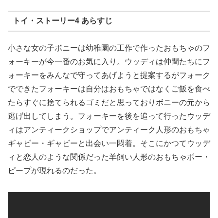
トイ・ストーリー4 あらすじ
小さな女の子ボニーは幼稚園の工作で作ったおもちゃのフ
ォーキーが今一番のお気に入り。ウッディは仲間たちにフ
ォーキーをみんなで守ってあげようと提案するがフォーク
でできたフォーキーは自分はおもちゃではなくご飯を食べ
たらすぐに捨てられるゴミだと思っておりボニーの元から
逃げ出してしまう。フォーキーを後を追って行ったウッデ
ィはアンティークショップでアンティーク人形のおもちゃ
ギャビー・ギャビーと出会い一悶着。そこにかつてウッデ
ィと恋人のような関係だった羊飼い人形のおもちゃボー・
ピープが現れるのだった。