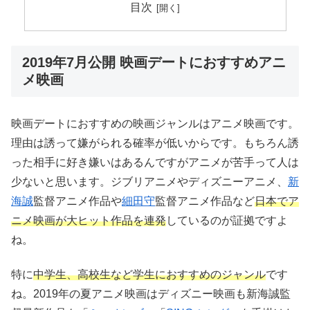
目次
2019年7月公開 映画デートにおすすめアニ
メ映画
映画デートにおすすめの映画ジャンルはアニメ映画です。
理由は誘って嫌がられる確率が低いからです。もちろん誘
った相手に好き嫌いはあるんですがアニメが苦手って人は
少ないと思います。ジブリアニメやディズニーアニメ、
新
海誠
監督アニメ作品や
細田守
監督アニメ作品など
日本でア
ニメ映画が大ヒット作品を連発
しているのが証拠ですよ
ね。
特に
中学生、高校生など学生におすすめのジャンル
です
ね。2019年の夏アニメ映画はディズニー映画も新海誠監