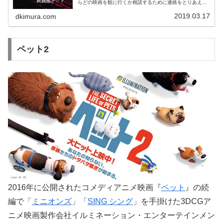
らどの映画を観に行くか相談するために連絡をとりあえて
映画を見終わったあともカフェとか居酒屋とかレストラン
で食事しながら感想を言い合えるか...
2019.03.17
dkimura.com
ペット2
2016年に公開されたコメディアニメ映画『
ペット
』の続
編で「
ミニオンズ
」「
SING シング
」を手掛けた3DCGア
ニメ映画製作会社イルミネーション・エンターテインメン