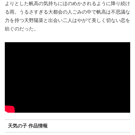
よりとした帆高の気持ちにほのめかされるように降り続け
る雨。うるさすぎる大都会の人ごみの中で帆高は不思議な
力を持つ天野陽菜と出会い二人はやがて美しく切ない恋を
紡ぐのだった。
天気の子 作品情報