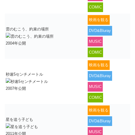
COMIC
映画を観る
雲のむこう、約束の場所
DVD&Bluray
MUSIC
2004年公開
COMIC
映画を観る
秒速5センチメートル
DVD&Bluray
MUSIC
2007年公開
COMIC
映画を観る
星を追う子ども
DVD&Bluray
MUSIC
2011年公開