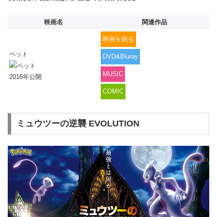
映画名
関連作品
映画を観る
ペット
DVD&Bluray
MUSIC
2016年公開
COMIC
ミュウツーの逆襲 EVOLUTION