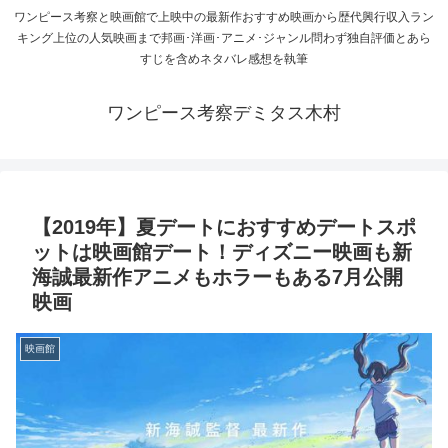
ワンピース考察と映画館で上映中の最新作おすすめ映画から歴代興行収入ラン
キング上位の人気映画まで邦画･洋画･アニメ･ジャンル問わず独自評価とあら
すじを含めネタバレ感想を執筆
ワンピース考察デミタス木村
【2019年】夏デートにおすすめデートスポ
ットは映画館デート！ディズニー映画も新
海誠最新作アニメもホラーもある7月公開
映画
映画館