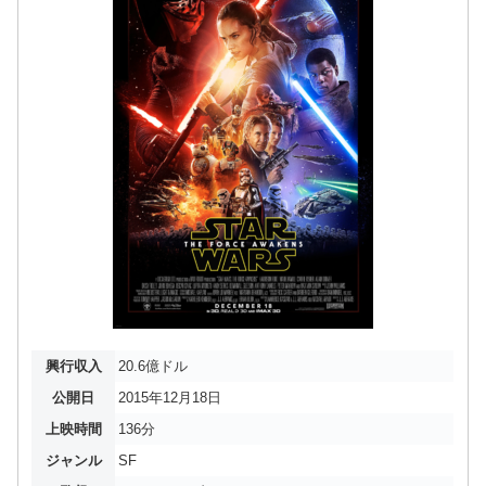
興行収入
20.6億ドル
公開日
2015年12月18日
上映時間
136分
ジャンル
SF