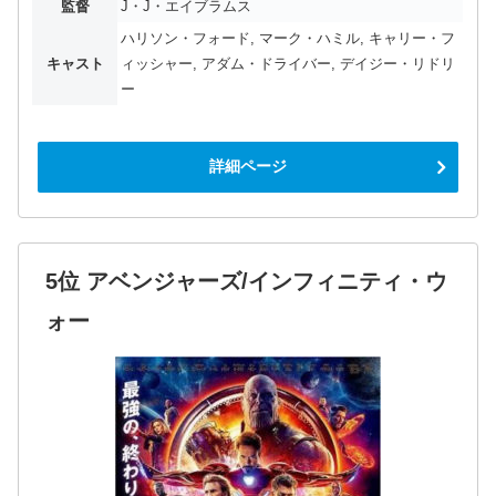
監督
J・J・エイブラムス
ハリソン・フォード, マーク・ハミル, キャリー・フ
キャスト
ィッシャー, アダム・ドライバー, デイジー・リドリ
ー
詳細ページ
5位 アベンジャーズ/インフィニティ・ウ
ォー