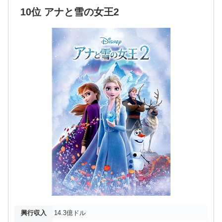
10位 アナと雪の女王2
興行収入
14.3億ドル