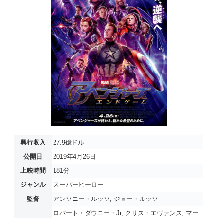
興行収入
27.9億ドル
公開日
2019年4月26日
上映時間
181分
ジャンル
スーパーヒーロー
監督
アンソニー・ルッソ, ジョー・ルッソ
ロバート・ダウニー・Jr, クリス・エヴァンス, マー