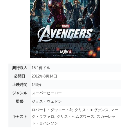
興行収入
15.1億ドル
公開日
2012年8月14日
上映時間
143分
ジャンル
スーパーヒーロー
監督
ジョス・ウェドン
ロバート・ダウニー・Jr, クリス・エヴァンス, マー
キャスト
ク・ラファロ, クリス・ヘムズワース, スカーレッ
ト・ヨハンソン