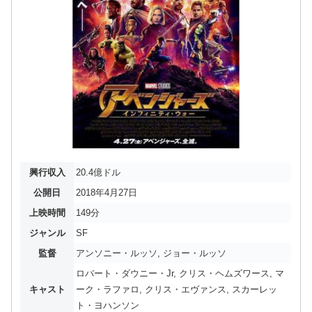
興行収入
20.4億ドル
公開日
2018年4月27日
上映時間
149分
ジャンル
SF
監督
アンソニー・ルッソ, ジョー・ルッソ
ロバート・ダウニー・Jr, クリス・ヘムズワース, マ
キャスト
ーク・ラファロ, クリス・エヴァンス, スカーレッ
ト・ヨハンソン