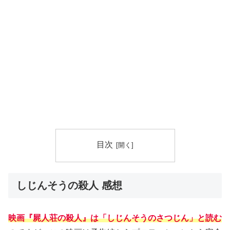
目次
しじんそうの殺人 感想
映画『屍人荘の殺人』は「しじんそうのさつじん」と読む