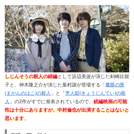
しじんそうの殺人の続編
として浜辺美波が演じた剣崎比留
子と、神木隆之介が演じた葉村譲が登場する「
魔眼の匣
(まがんのはこ)の殺人
」と「
兇人邸(きょうじんてい)の殺
人
」の2作がすでに発表されているので、
続編映画の可能
性は十分にありますが、中村倫也が出演することはないと
思います
。