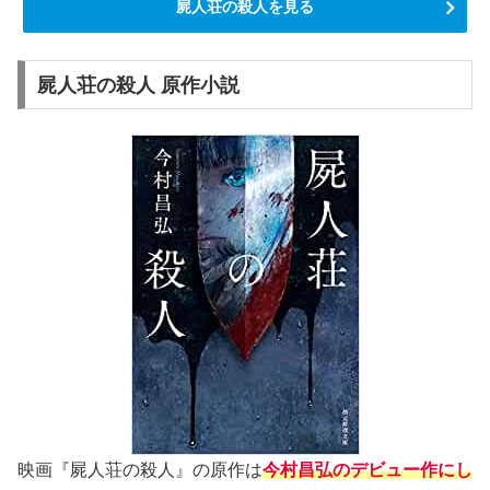
屍人荘の殺人を見る
屍人荘の殺人 原作小説
映画『屍人荘の殺人』の原作は
今村昌弘のデビュー作にし