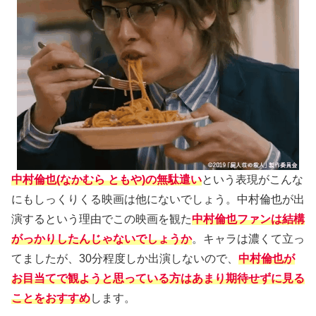
中村倫也(なかむら ともや)の無駄遣い
という表現がこんな
にもしっくりくる映画は他にないでしょう。中村倫也が出
演するという理由でこの映画を観た
中村倫也ファンは結構
がっかりしたんじゃないでしょうか
。キャラは濃くて立っ
てましたが、30分程度しか出演しないので、
中村倫也が
お目当てで観ようと思っている方はあまり期待せずに見る
ことをおすすめ
します。