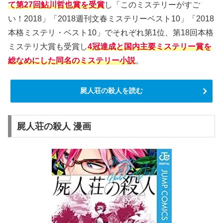
て第27回鮎川哲也賞を受賞
し「このミステリーがすご
い！2018」「2018週刊文春ミステリーベスト10」「2018
本格ミステリ・ベスト10」でそれぞれ第1位、第18回本格
ミステリ大賞も受賞し
4冠達成と国内主要ミステリー賞を
総なめにした同名のミステリー小説
。
屍人荘の殺人を読む
屍人荘の殺人 漫画