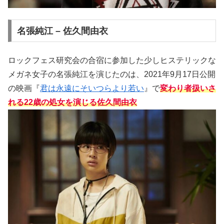
名張純江 – 佐久間由衣
ロックフェス研究会の合宿に参加した少しヒステリックな
メガネ女子の名張純江を演じたのは、2021年9月17日公開
の映画『
君は永遠にそいつらより若い
』で
変わり者扱いさ
れる22歳の処女を演じる佐久間由衣