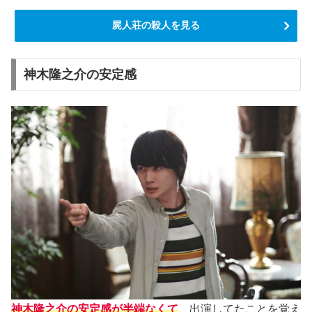
屍人荘の殺人を見る
神木隆之介の安定感
神木隆之介の安定感が半端なくて
、出演してたことを覚え