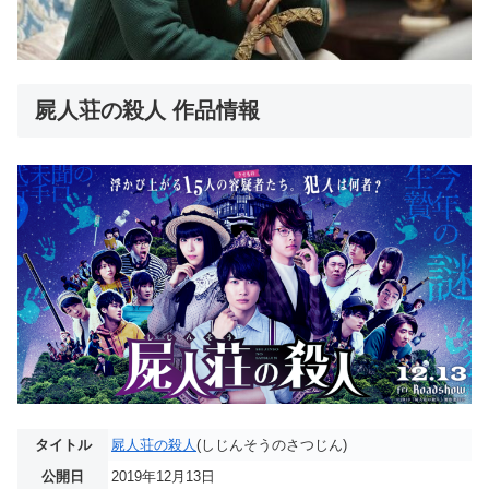
屍人荘の殺人 作品情報
タイトル
屍人荘の殺人
(しじんそうのさつじん)
公開日
2019年12月13日