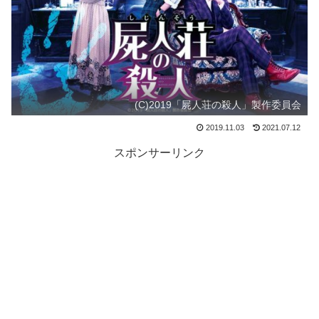
(C)2019「屍人荘の殺人」製作委員会
2019.11.03
2021.07.12
スポンサーリンク