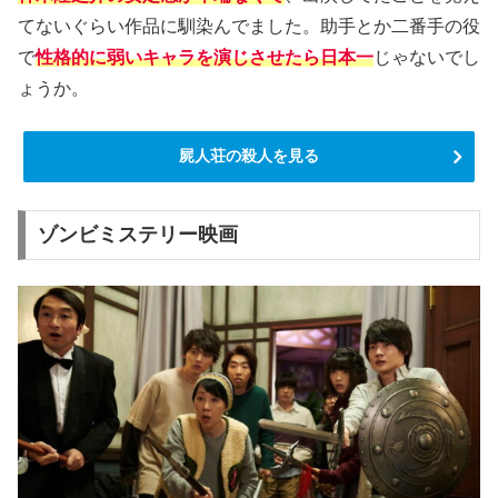
てないぐらい作品に馴染んでました。助手とか二番手の役
で
性格的に弱いキャラを演じさせたら日本一
じゃないでし
ょうか。
屍人荘の殺人を見る
ゾンビミステリー映画