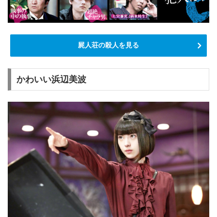
屍人荘の殺人を見る
かわいい浜辺美波