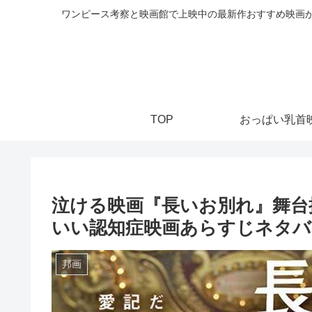
ワンピース考察と映画館で上映中の最新作おすすめ映画か
TOP
おっぱい乳首
泣ける映画『長いお別れ』舞台
いい認知症映画あらすじネタバ
邦画