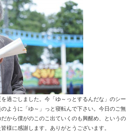
夏を過ごしました。今「ゆ～っとするんだな」のシー
美のように「ゆ～」っと寝転んで下さい。今日のご無
のだから僕がのこのこ出ていくのも興醒め、というの
た皆様に感謝します。ありがとうございます。