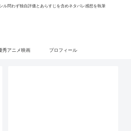
ャンル問わず独自評価とあらすじを含めネタバレ感想を執筆
優秀アニメ映画
プロフィール