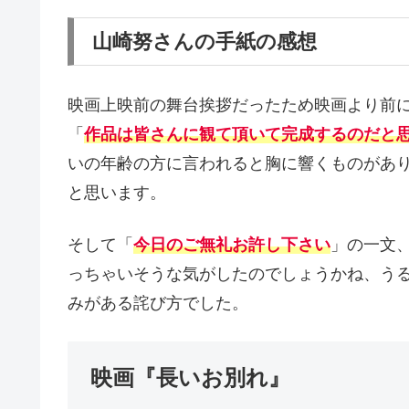
山崎努さんの手紙の感想
映画上映前の舞台挨拶だったため映画より前
「
作品は皆さんに観て頂いて完成するのだと
いの年齢の方に言われると胸に響くものがあ
と思います。
そして「
今日のご無礼お許し下さい
」の一文
っちゃいそうな気がしたのでしょうかね、う
みがある詫び方でした。
映画『長いお別れ』