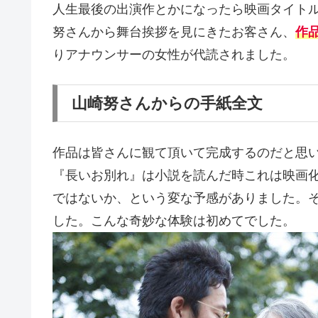
人生最後の出演作とかになったら映画タイト
努さんから舞台挨拶を見にきたお客さん、
作
りアナウンサーの女性が代読されました。
山崎努さんからの手紙全文
作品は皆さんに観て頂いて完成するのだと思
『長いお別れ』は小説を読んだ時これは映画
ではないか、という変な予感がありました。
した。こんな奇妙な体験は初めてでした。