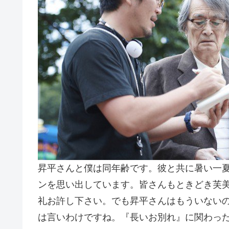
昇平さんと僕は同年齢です。彼と共に暑い一
ンを思い出しています。皆さんもときどき芙
礼お許し下さい。でも昇平さんはもういない
は言いわけですね。『長いお別れ』に関わっ