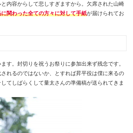
ルと内容からして悲しすぎますから。欠席された山崎
品に関わった全ての方々に対して手紙
が届けられてお
います。封切りを祝うお祭りに参加出来ず残念です。
化されるのではないか、とすれば昇平役は僕に来るの
そしてしばらくして量太さんの準備稿が送られてきま