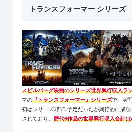
トランスフォーマー シリーズ
スピルバーグ映画のシリーズ世界興行収入ラン
マの
『トランスフォーマー』シリーズ
で、実
初はシリーズ3部作予定だったが興行的に成功を
されており、
歴代6作品の世界興行収入合計は4