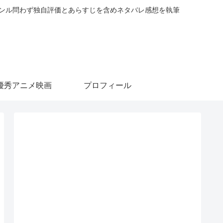
ャンル問わず独自評価とあらすじを含めネタバレ感想を執筆
優秀アニメ映画
プロフィール