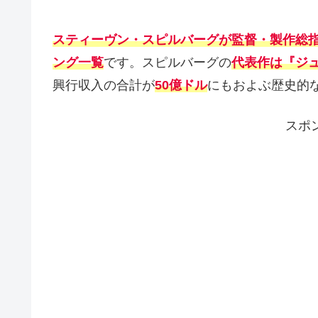
スティーヴン・スピルバーグが監督・製作総
ング一覧
です。スピルバーグの
代表作は『ジ
興行収入の合計が
50億ドル
にもおよぶ歴史的
スポ