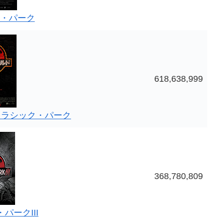
・パーク
618,638,999
ュラシック・パーク
368,780,809
パークIII