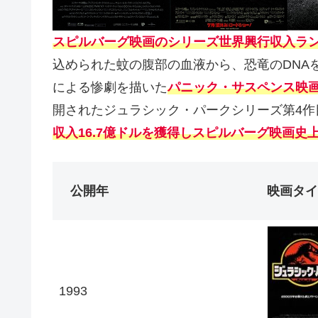
スピルバーグ映画のシリーズ世界興行収入ラン
込められた蚊の腹部の血液から、恐竜のDNA
による惨劇を描いた
パニック・サスペンス映
開されたジュラシック・パークシリーズ第4作
収入16.7億ドルを獲得しスピルバーグ映画史
公開年
映画タイ
1993