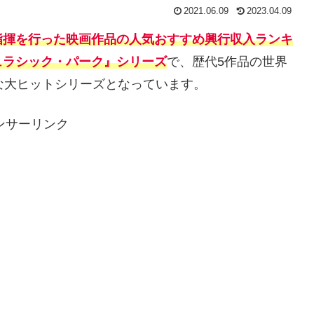
2021.06.09
2023.04.09
指揮を行った映画作品の人気おすすめ興行収入ランキ
ュラシック・パーク』シリーズ
で、歴代5作品の世界
な大ヒットシリーズとなっています。
ンサーリンク