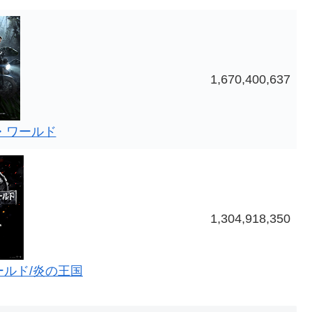
1,670,400,637
・ワールド
1,304,918,350
ルド/炎の王国