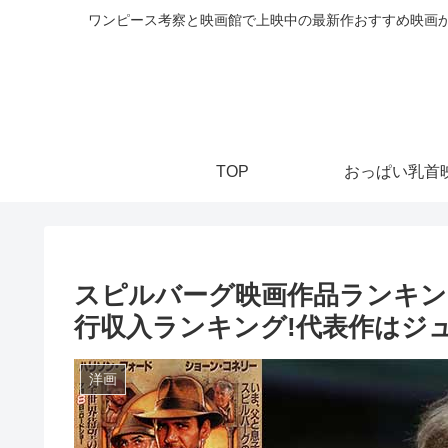
ワンピース考察と映画館で上映中の最新作おすすめ映画か
TOP
おっぱい乳首
スピルバーグ映画作品ランキン
行収入ランキング!代表作はジ
洋画