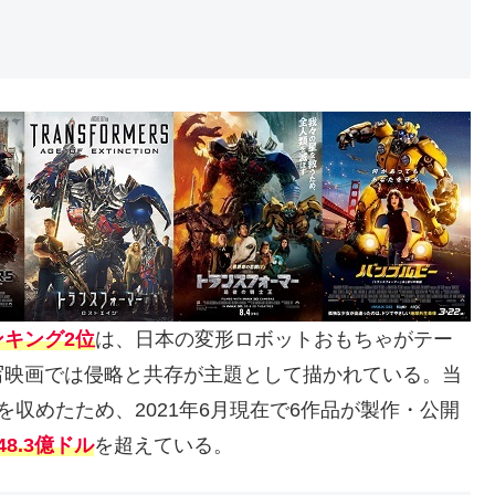
キング2位
は、日本の変形ロボットおもちゃがテー
写映画では侵略と共存が主題として描かれている。当
収めたため、2021年6月現在で6作品が製作・公開
8.3億ドル
を超えている。